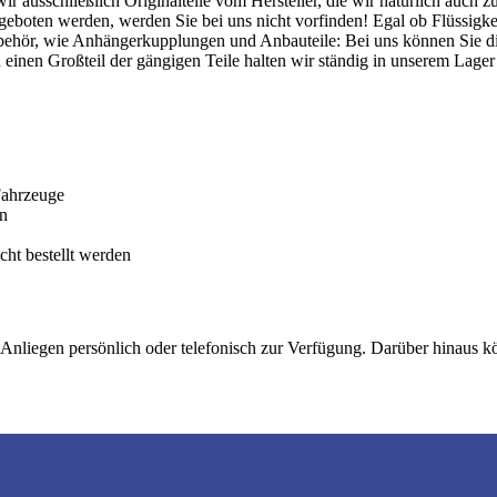
ausschließlich Originalteile vom Hersteller, die wir natürlich auch z
 angeboten werden, werden Sie bei uns nicht vorfinden! Egal ob Flüssig
ehör, wie Anhängerkupplungen und Anbauteile: Bei uns können Sie die
 einen Großteil der gängigen Teile halten wir ständig in unserem Lager
Fahrzeuge
en
cht bestellt werden
Anliegen persönlich oder telefonisch zur Verfügung. Darüber hinaus kön